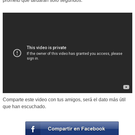
prometo que tardarán sólo segundos.
Comparte este video con tus amigos, será el dato más útil
que han escuchado.