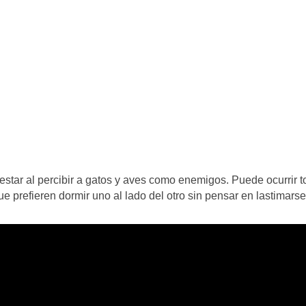
tar al percibir a gatos y aves como enemigos. Puede ocurrir t
que prefieren dormir uno al lado del otro sin pensar en lastimarse