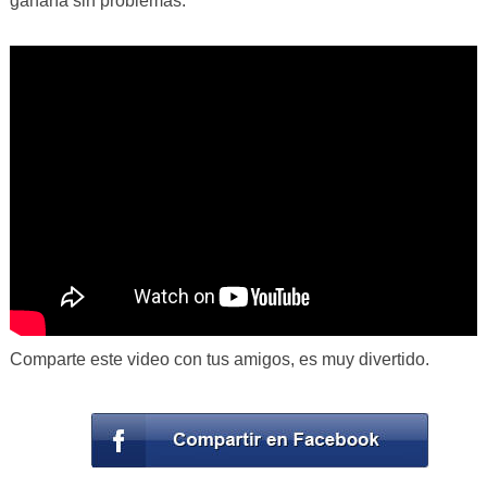
ganaría sin problemas.
Comparte este video con tus amigos, es muy divertido.