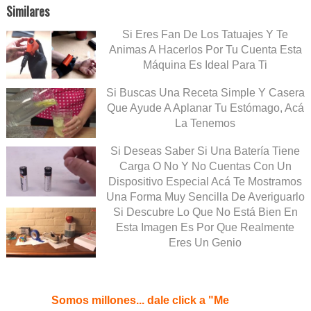
Similares
Si Eres Fan De Los Tatuajes Y Te
Animas A Hacerlos Por Tu Cuenta Esta
Máquina Es Ideal Para Ti
Si Buscas Una Receta Simple Y Casera
Que Ayude A Aplanar Tu Estómago, Acá
La Tenemos
Si Deseas Saber Si Una Batería Tiene
Carga O No Y No Cuentas Con Un
Dispositivo Especial Acá Te Mostramos
Una Forma Muy Sencilla De Averiguarlo
Si Descubre Lo Que No Está Bien En
Esta Imagen Es Por Que Realmente
Eres Un Genio
Somos millones... dale click a "Me