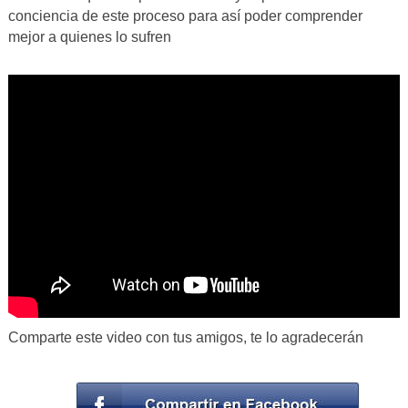
conciencia de este proceso para así poder comprender
mejor a quienes lo sufren
Comparte este video con tus amigos, te lo agradecerán