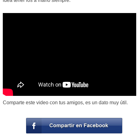
idea tener los a mano siempre.
Comparte este video con tus amigos, es un dato muy útil.