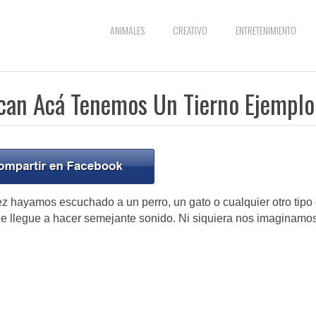
ANIMALES
CREATIVO
ENTRETENIMIENTO
ncan Acá Tenemos Un Tierno Ejemplo
ez hayamos escuchado a un perro, un gato o cualquier otro tipo
que llegue a hacer semejante sonido. Ni siquiera nos imaginamo