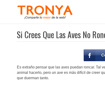
Si Crees Que Las Aves No Ro
Es extraño pensar que las aves puedan roncar. Tal v
animal hacerlo, pero un ave es más difícil de creer 
que duerman tanto.