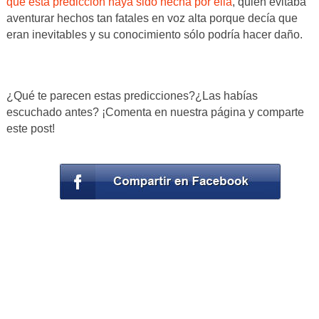
que esta predicción haya sido hecha por ella
, quien evitaba
aventurar hechos tan fatales en voz alta porque decía que
eran inevitables y su conocimiento sólo podría hacer daño.
¿Qué te parecen estas predicciones?¿Las habías
escuchado antes? ¡Comenta en nuestra página y comparte
este post!