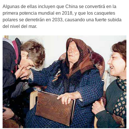
Algunas de ellas incluyen que China se convertirá en la
primera potencia mundial en 2018, y que los casquetes
polares se derretirán en 2033, causando una fuerte subida
del nivel del mar.