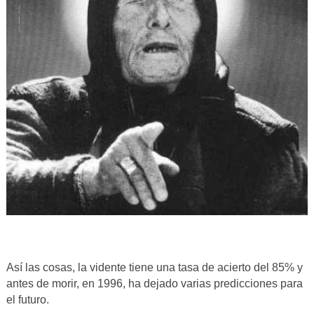
Así las cosas, la vidente tiene una tasa de acierto del 85% y
antes de morir, en 1996, ha dejado varias predicciones para
el futuro.