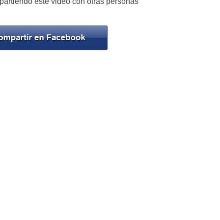
partiendo este video con otras personas