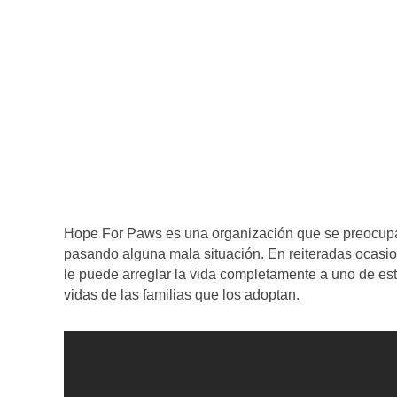
Hope For Paws es una organización que se preocupa 
pasando alguna mala situación. En reiteradas ocasi
le puede arreglar la vida completamente a uno de es
vidas de las familias que los adoptan.