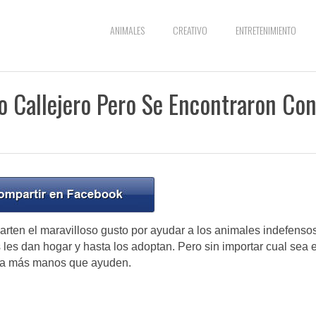
ANIMALES
CREATIVO
ENTRETENIMIENTO
o Callejero Pero Se Encontraron Co
ten el maravilloso gusto por ayudar a los animales indefensos
les dan hogar y hasta los adoptan. Pero sin importar cual sea e
lta más manos que ayuden.