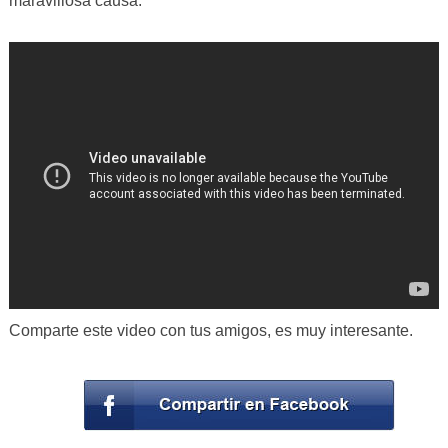
maravillosa causa.
Comparte este video con tus amigos, es muy interesante.