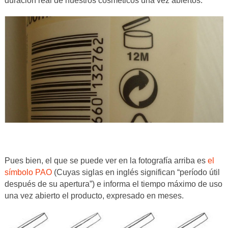
duración real de nuestros cosméticos una vez abiertos.
Pues bien, el que se puede ver en la fotografía arriba es
el
símbolo PAO
(Cuyas siglas en inglés significan “período útil
después de su apertura”) e informa el tiempo máximo de uso
una vez abierto el producto, expresado en meses.