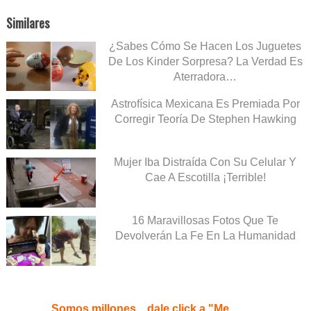
Similares
¿Sabes Cómo Se Hacen Los Juguetes
De Los Kinder Sorpresa? La Verdad Es
Aterradora…
Astrofísica Mexicana Es Premiada Por
Corregir Teoría De Stephen Hawking
Mujer Iba Distraída Con Su Celular Y
Cae A Escotilla ¡Terrible!
16 Maravillosas Fotos Que Te
Devolverán La Fe En La Humanidad
Somos millones... dale click a "Me