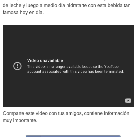
de leche y luego a medio día hidratarte con esta bebida tan
famosa hoy en día.
Comparte este video con tus amigos, contiene información
muy importante.