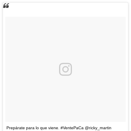
Prepárate para lo que viene. #VentePaCa @ricky_martin