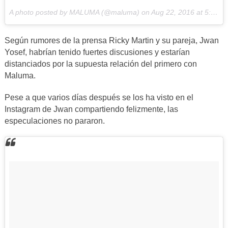
A photo posted by MALUMA (@maluma) on
Aug 22, 2016 at 5:23pm PDT
Según rumores de la prensa Ricky Martin y su pareja, Jwan
Yosef, habrían tenido fuertes discusiones y estarían
distanciados por la supuesta relación del primero con
Maluma.
Pese a que varios días después se los ha visto en el
Instagram de Jwan compartiendo felizmente, las
especulaciones no pararon.