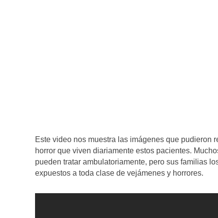
Este video nos muestra las imágenes que pudieron reco
horror que viven diariamente estos pacientes. Muchos
pueden tratar ambulatoriamente, pero sus familias l
expuestos a toda clase de vejámenes y horrores.