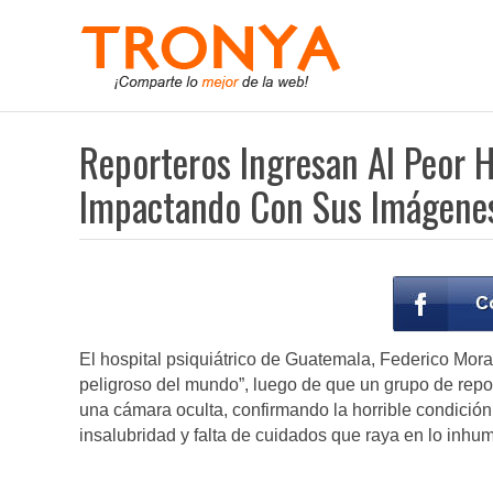
Reporteros Ingresan Al Peor H
Impactando Con Sus Imágene
El hospital psiquiátrico de Guatemala, Federico Mora,
peligroso del mundo”, luego de que un grupo de report
una cámara oculta, confirmando la horrible condición
insalubridad y falta de cuidados que raya en lo inhu