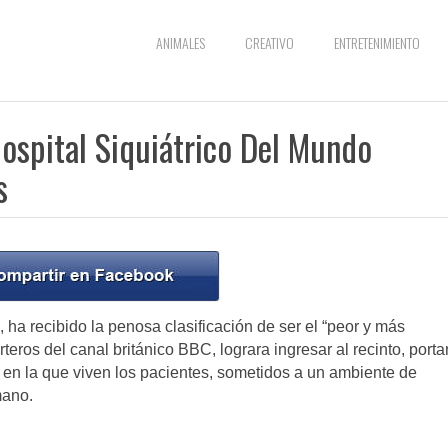
ANIMALES
CREATIVO
ENTRETENIMIENTO
ospital Siquiátrico Del Mundo
s
 ha recibido la penosa clasificación de ser el “peor y más
eros del canal británico BBC, lograra ingresar al recinto, port
 en la que viven los pacientes, sometidos a un ambiente de
mano.