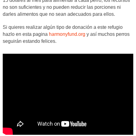
15 dólares al mes para alimentar a cada perro, los recursos
no son suficientes y no pueden reducir las porciones ni
darles alimentos que no sean adecuados para ellos.
Si quieres realizar algún tipo de donación a este refugio
hazlo en esta pagina
harmonyfund.org
y así muchos perros
seguirán estando felices.