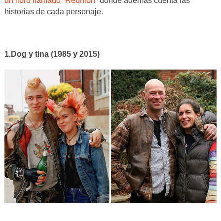
un libro llamado “Reunion”
donde además cuenta las
historias de cada personaje.
1.Dog y tina (1985 y 2015)