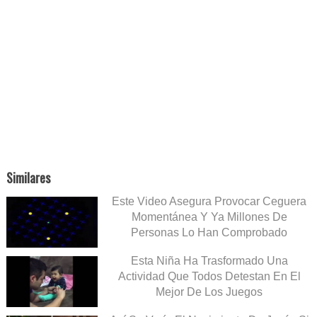
Similares
Este Video Asegura Provocar Ceguera
Momentánea Y Ya Millones De
Personas Lo Han Comprobado
Esta Niña Ha Trasformado Una
Actividad Que Todos Detestan En El
Mejor De Los Juegos