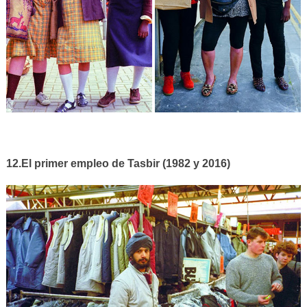
12.El primer empleo de Tasbir (1982 y 2016)