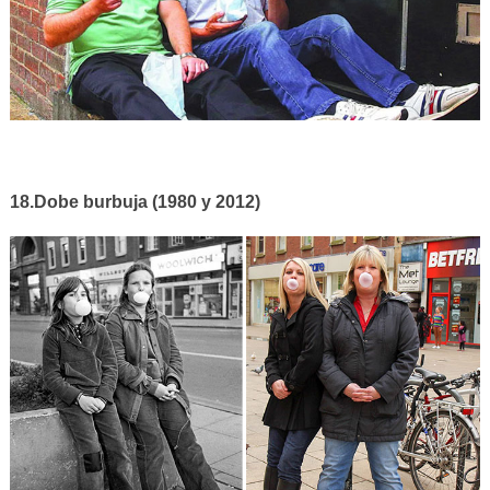
18.Dobe burbuja (1980 y 2012)