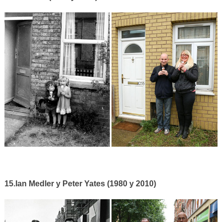
15.Ian Medler y Peter Yates (1980 y 2010)