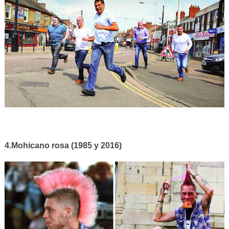
4.Mohicano rosa (1985 y 2016)