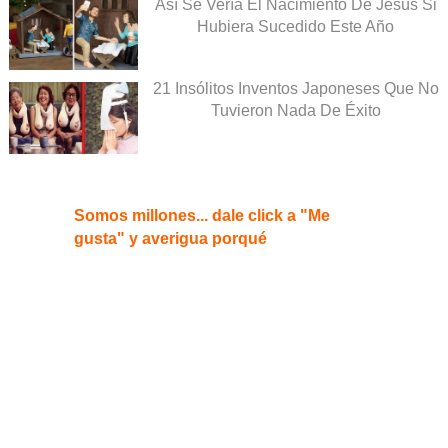
Así Se Vería El Nacimiento De Jesús Si
Hubiera Sucedido Este Año
21 Insólitos Inventos Japoneses Que No
Tuvieron Nada De Éxito
Somos millones... dale click a "Me
gusta" y averigua porqué