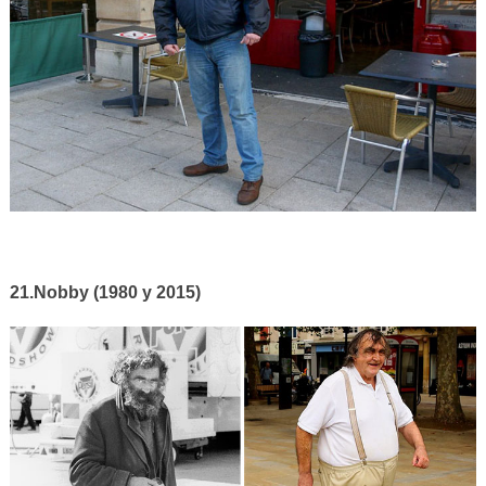
21.Nobby (1980 y 2015)