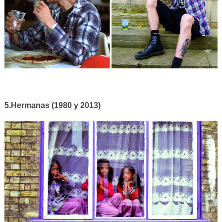
5.Hermanas (1980 y 2013)