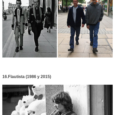
16.Flautista (1986 y 2015)