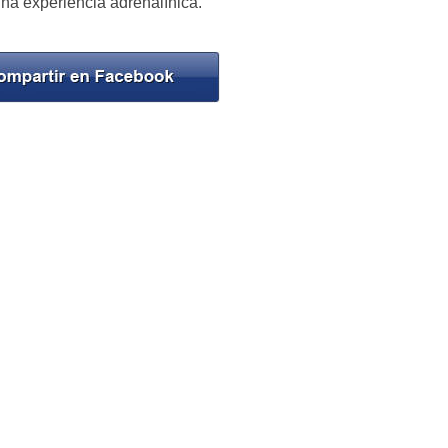
na experiencia adrenalínica.