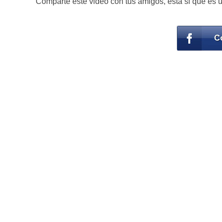
Comparte este video con tus amigos, esta si que es u