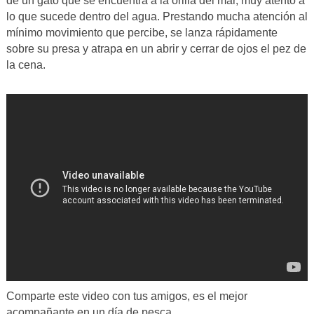
de un gato que se encuentra a la orilla del mar, muy atento a
lo que sucede dentro del agua. Prestando mucha atención al
mínimo movimiento que percibe, se lanza rápidamente
sobre su presa y atrapa en un abrir y cerrar de ojos el pez de
la cena.
Comparte este video con tus amigos, es el mejor
acompañante en un día de pesca.