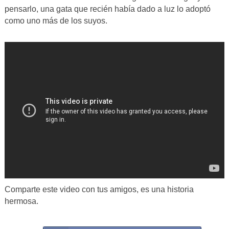
pensarlo, una gata que recién había dado a luz lo adoptó
como uno más de los suyos.
Comparte este video con tus amigos, es una historia
hermosa.