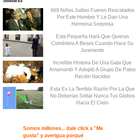
669 Niños Judíos Fueron Rescatados
Por Este Hombre Y Le Dan Una
Hermosa Sorpresa
Esta Pequeña Hará Que Quieras
Comértela A Besos Cuando Hace Su
Juramento
Increíble Historia De Una Gata Que
Amamantó Y Adoptó A Grupo De Patos
Recién Nacidos
Esta Es La Terrible Razón Por La Que
No Deberías Soltar Nunca Tus Globos
Hacia El Cielo
Somos millones... dale click a "Me
gusta" y averigua porqué