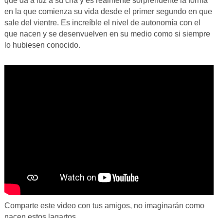
que da a luz a su cría y es realmente sorprendente la forma
en la que comienza su vida desde el primer segundo en que
sale del vientre. Es increíble el nivel de autonomía con el
que nacen y se desenvuelven en su medio como si siempre
lo hubiesen conocido.
Comparte este video con tus amigos, no imaginarán como
nacen estos lagartos.