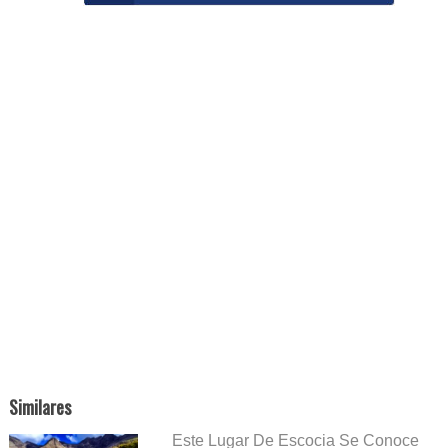
Similares
Este Lugar De Escocia Se Conoce