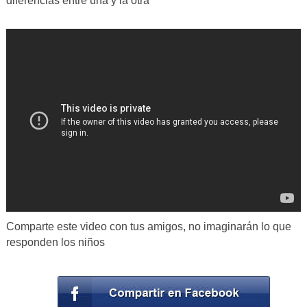
diferencias entre una y la otra
Comparte este video con tus amigos, no imaginarán lo que
responden los niños