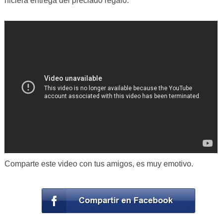
hiciera entrega del preciado regalo.
Comparte este video con tus amigos, es muy emotivo.