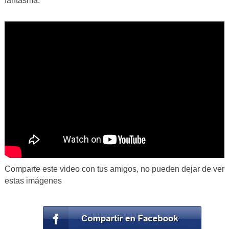
fantasma.
Comparte este video con tus amigos, no pueden dejar de ver
estas imágenes