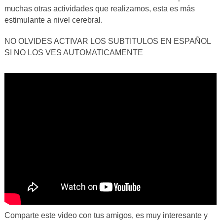
muchas otras actividades que realizamos, esta es más
estimulante a nivel cerebral.
NO OLVIDES ACTIVAR LOS SUBTITULOS EN ESPAÑOL
SI NO LOS VES AUTOMATICAMENTE
Comparte este video con tus amigos, es muy interesante y