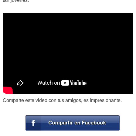
tan jóvenes.
Comparte este video con tus amigos, es impresionante.