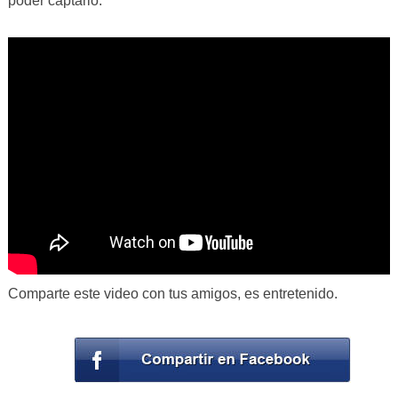
poder captarlo.
Comparte este video con tus amigos, es entretenido.