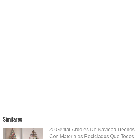
Similares
20 Genial Árboles De Navidad Hechos
Con Materiales Reciclados Que Todos