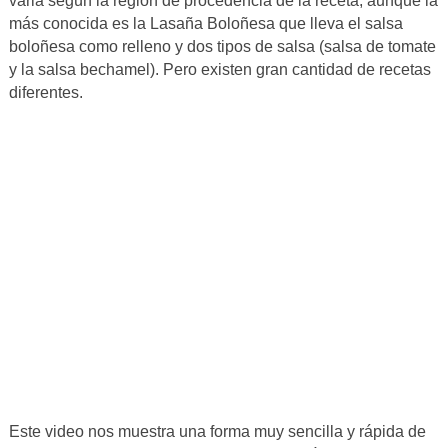
varia según la región de procedencia de la receta, aunque la
más conocida es la Lasaña Boloñesa que lleva el salsa
boloñesa como relleno y dos tipos de salsa (salsa de tomate
y la salsa bechamel). Pero existen gran cantidad de recetas
diferentes.
Este video nos muestra una forma muy sencilla y rápida de