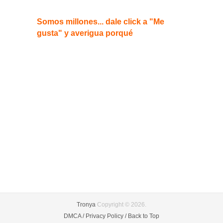
Somos millones... dale click a "Me
gusta" y averigua porqué
Tronya
Copyright © 2026.
DMCA /
Privacy Policy /
Back to Top