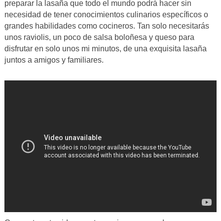
preparar la lasaña que todo el mundo podrá hacer sin
necesidad de tener conocimientos culinarios específicos o
grandes habilidades como cocineros. Tan solo necesitarás
unos raviolis, un poco de salsa boloñesa y queso para
disfrutar en solo unos mi minutos, de una exquisita lasaña
juntos a amigos y familiares.