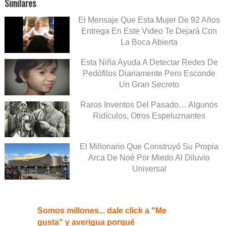
Similares
El Mensaje Que Esta Mujer De 92 Años
Entrega En Este Video Te Dejará Con
La Boca Abierta
Esta Niña Ayuda A Detectar Redes De
Pedófilos Diariamente Pero Esconde
Un Gran Secreto
Raros Inventos Del Pasado… Algunos
Ridículos, Otros Espeluznantes
El Millonario Que Construyó Su Propia
Arca De Noé Por Miedo Al Diluvio
Universal
Somos millones... dale click a "Me
gusta" y averigua porqué