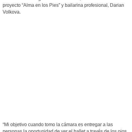
proyecto “Alma en los Pies” y bailarina profesional, Darian
Volkova.
“Mi objetivo cuando tomo la cámara es entregar a las
personas la oportunidad de ver el ballet a través de los ojos