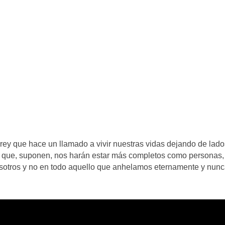
rey que hace un llamado a vivir nuestras vidas dejando de lado
es que, suponen, nos harán estar más completos como personas,
nosotros y no en todo aquello que anhelamos eternamente y nun