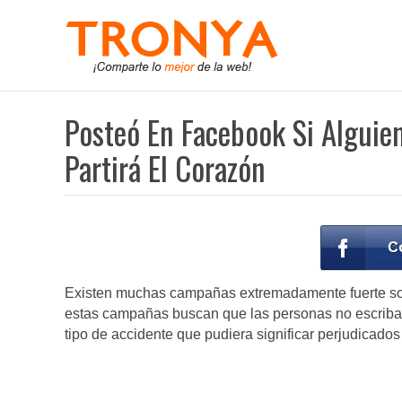
Posteó En Facebook Si Alguie
Partirá El Corazón
Existen muchas campañas extremadamente fuerte sobre
estas campañas buscan que las personas no escriban
tipo de accidente que pudiera significar perjudicados