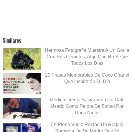
Similares
Hermosa Fotografía Muestra A Un Gorila
Con Sus Gemelos, Algo Que No Se Ve
Todos Los Días
20 Frases Memorables De Coco Chanel
Que Inspirarán Tu Día
Médico Intenta Salvar Vida De Gato
Usado Como Pelota De Futbol Por
Unos Niños
En Pleno Vuelo Recibe Un Regalo
Sorpresa De Su Madre Que Te