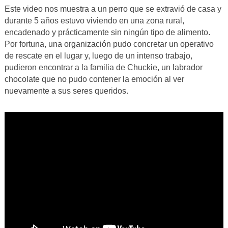
Este video nos muestra a un perro que se extravió de casa y
durante 5 años estuvo viviendo en una zona rural,
encadenado y prácticamente sin ningún tipo de alimento.
Por fortuna, una organización pudo concretar un operativo
de rescate en el lugar y, luego de un intenso trabajo,
pudieron encontrar a la familia de Chuckie, un labrador
chocolate que no pudo contener la emoción al ver
nuevamente a sus seres queridos.