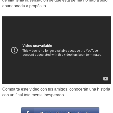
de ella tenía la sensación de que esta perrita no había sido
abandonada a propósito.
Comparte este video con tus amigos, conocerán una historia
con un final totalmente inesperado.