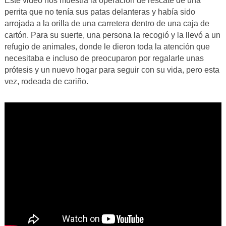
Este video nos muestra la operación de rescate de una
perrita que no tenía sus patas delanteras y había sido
arrojada a la orilla de una carretera dentro de una caja de
cartón. Para su suerte, una persona la recogió y la llevó a un
refugio de animales, donde le dieron toda la atención que
necesitaba e incluso de preocuparon por regalarle unas
prótesis y un nuevo hogar para seguir con su vida, pero esta
vez, rodeada de cariño.