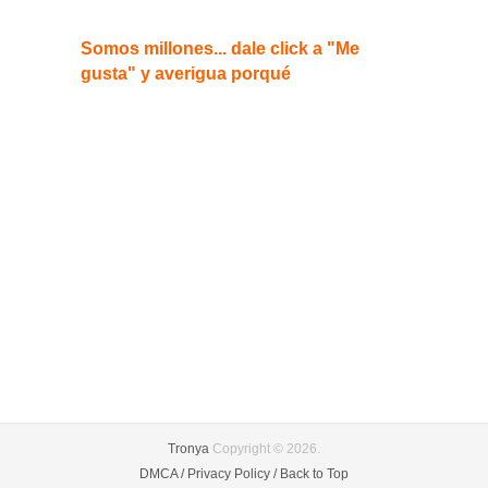
Somos millones... dale click a "Me
gusta" y averigua porqué
Tronya
Copyright © 2026.
DMCA /
Privacy Policy /
Back to Top