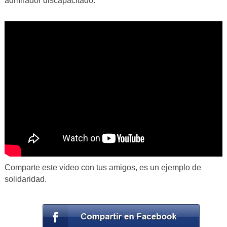
admirador discapacitado.
Comparte este video con tus amigos, es un ejemplo de
solidaridad.