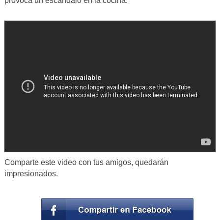
provoca un escándalo en la cocina.
Comparte este video con tus amigos, quedarán
impresionados.