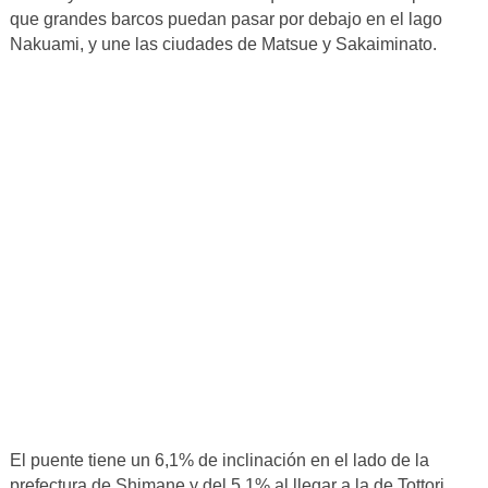
que grandes barcos puedan pasar por debajo en el lago
Nakuami, y une las ciudades de Matsue y Sakaiminato.
El puente tiene un 6,1% de inclinación en el lado de la
prefectura de Shimane y del 5,1% al llegar a la de Tottori.