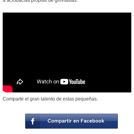
a acrobacias propias de gimnastas.
Comparte el gran talento de estas pequeñas.