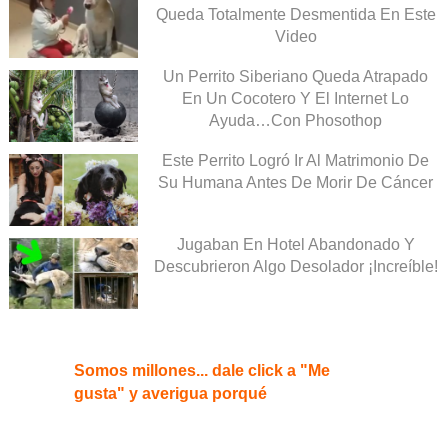
Queda Totalmente Desmentida En Este
Video
Un Perrito Siberiano Queda Atrapado
En Un Cocotero Y El Internet Lo
Ayuda…Con Phosothop
Este Perrito Logró Ir Al Matrimonio De
Su Humana Antes De Morir De Cáncer
Jugaban En Hotel Abandonado Y
Descubrieron Algo Desolador ¡Increíble!
Somos millones... dale click a "Me
gusta" y averigua porqué