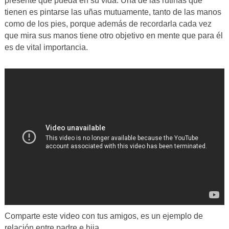
presente que pueda en su vida. Una de las rutinas que
tienen es pintarse las uñas mutuamente, tanto de las manos
como de los pies, porque además de recordarla cada vez
que mira sus manos tiene otro objetivo en mente que para él
es de vital importancia.
Comparte este video con tus amigos, es un ejemplo de
relación entre padre e hija.