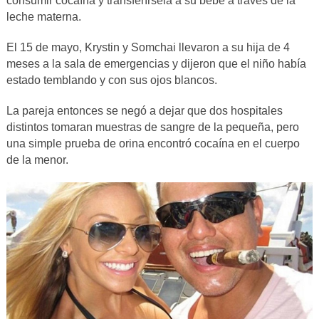
consumir cocaína y transferírsela a su bebé a través de la
leche materna.
El 15 de mayo, Krystin y Somchai llevaron a su hija de 4
meses a la sala de emergencias y dijeron que el niño había
estado temblando y con sus ojos blancos.
La pareja entonces se negó a dejar que dos hospitales
distintos tomaran muestras de sangre de la pequeña, pero
una simple prueba de orina encontró cocaína en el cuerpo
de la menor.