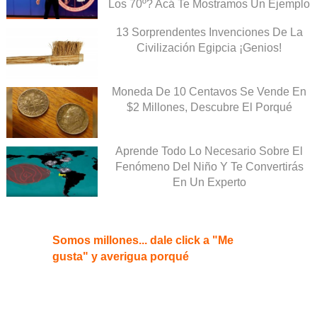
Los 70º? Acá Te Mostramos Un Ejemplo
13 Sorprendentes Invenciones De La
Civilización Egipcia ¡Genios!
Moneda De 10 Centavos Se Vende En
$2 Millones, Descubre El Porqué
Aprende Todo Lo Necesario Sobre El
Fenómeno Del Niño Y Te Convertirás
En Un Experto
Somos millones... dale click a "Me
gusta" y averigua porqué