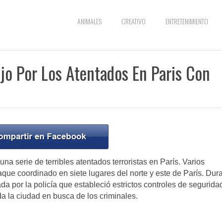
ANIMALES
CREATIVO
ENTRETENIMIENTO
jo Por Los Atentados En Paris Con
na serie de terribles atentados terroristas en París. Varios
que coordinado en siete lugares del norte y este de París. Dur
a por la policía que estableció estrictos controles de segurida
da la ciudad en busca de los criminales.