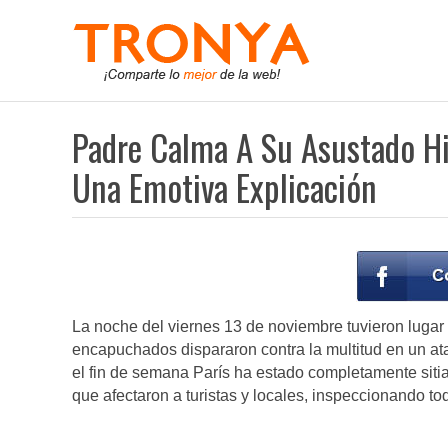
Padre Calma A Su Asustado Hi
Una Emotiva Explicación
La noche del viernes 13 de noviembre tuvieron lugar u
encapuchados dispararon contra la multitud en un ata
el fin de semana París ha estado completamente sitiad
que afectaron a turistas y locales, inspeccionando to