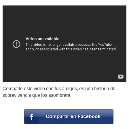
Comparte este video con tus amigos, es una historia de
sobrevivencia que los asombrará.