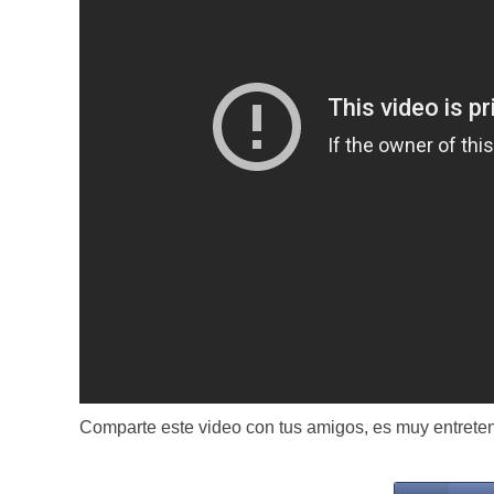
Comparte este video con tus amigos, es muy entrete