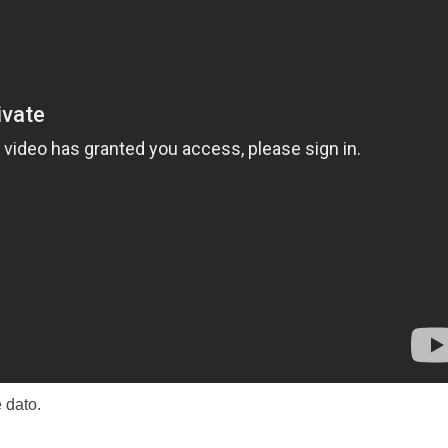
 dato.