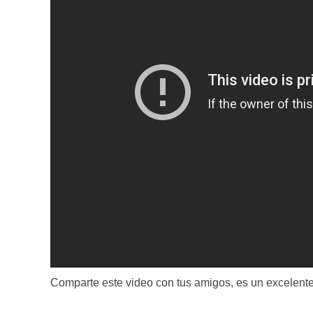
Comparte este video con tus amigos, es un excelente