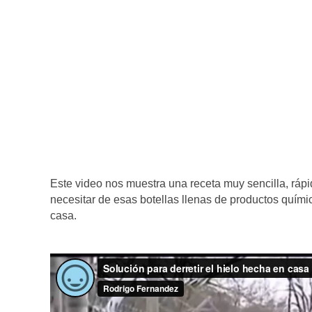
Este video nos muestra una receta muy sencilla, rápid
necesitar de esas botellas llenas de productos quím
casa.