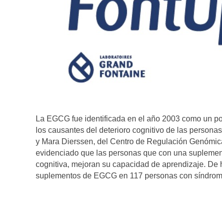
La EGCG fue identificada en el año 2003 como un pot
los causantes del deterioro cognitivo de las person
y Mara Dierssen, del Centro de Regulación Genómica
evidenciado que las personas que con una supleme
cognitiva, mejoran su capacidad de aprendizaje. De 
suplementos de EGCG en 117 personas con síndrom