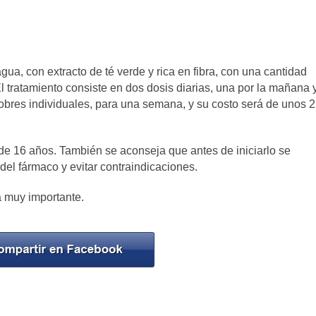
ua, con extracto de té verde y rica en fibra, con una cantidad
l tratamiento consiste en dos dosis diarias, una por la mañana 
obres individuales, para una semana, y su costo será de unos 
e 16 años. También se aconseja que antes de iniciarlo se
del fármaco y evitar contraindicaciones.
a muy importante.