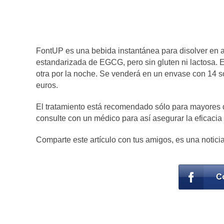
FontUP es una bebida instantánea para disolver en ag
estandarizada de EGCG, pero sin gluten ni lactosa. E
otra por la noche. Se venderá en un envase con 14 s
euros.
El tratamiento está recomendado sólo para mayores d
consulte con un médico para así asegurar la eficacia 
Comparte este artículo con tus amigos, es una notici