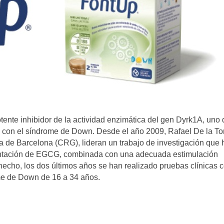
ente inhibidor de la actividad enzimática del gen Dyrk1A, uno 
as con el síndrome de Down. Desde el año 2009, Rafael De la To
 de Barcelona (CRG), lideran un trabajo de investigación que 
ntación de EGCG, combinada con una adecuada estimulación
hecho, los dos últimos años se han realizado pruebas clínicas 
e de Down de 16 a 34 años.