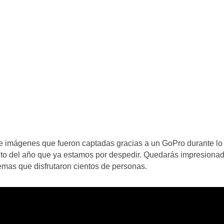
de imágenes que fueron captadas gracias a un GoPro durante lo
to del año que ya estamos por despedir. Quedarás impresiona
remas que disfrutaron cientos de personas.