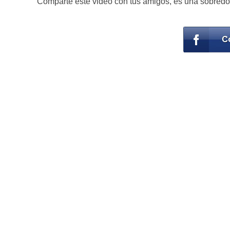
Comparte este video con tus amigos, es una sobredo