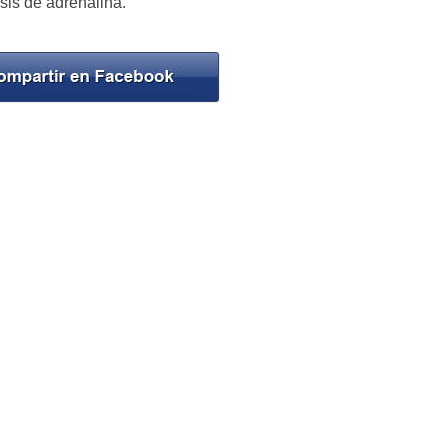
sis de adrenalina.