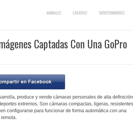
ANIMALES
CREATIVO
ENTRETENIMIENTO
 Imágenes Captadas Con Una GoPro
rrolla, produce y vende cámaras personales de alta definición
eportes extremos. Son cámaras compactas, ligeras, resistentes
den configurarse para funcionar de forma automática con una
 remota.