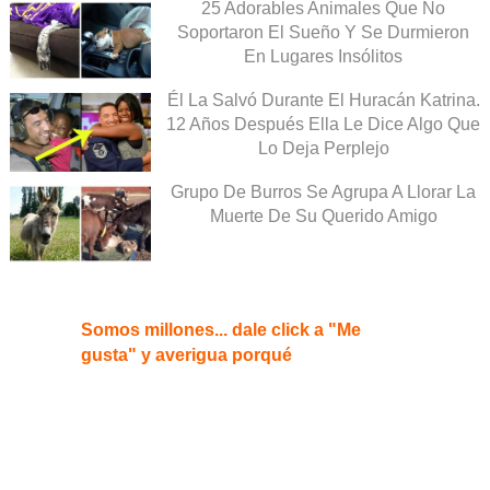
25 Adorables Animales Que No
Soportaron El Sueño Y Se Durmieron
En Lugares Insólitos
Él La Salvó Durante El Huracán Katrina.
12 Años Después Ella Le Dice Algo Que
Lo Deja Perplejo
Grupo De Burros Se Agrupa A Llorar La
Muerte De Su Querido Amigo
Somos millones... dale click a "Me
gusta" y averigua porqué