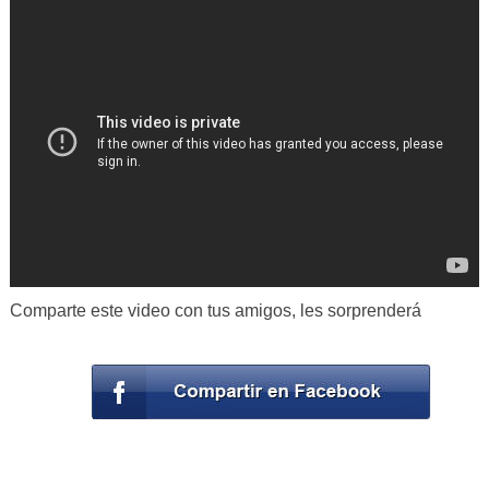
Comparte este video con tus amigos, les sorprenderá