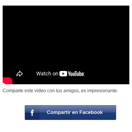
Comparte este video con tus amigos, es impresionante.