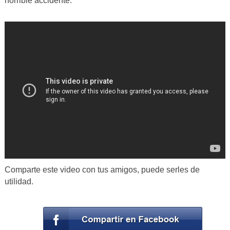
horrible accidente.
Comparte este video con tus amigos, puede serles de
utilidad.